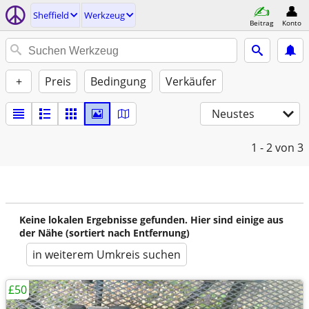
Sheffield
Werkzeug
Beitrag
Konto
+
Preis
Bedingung
Verkäufer
Neustes
1 - 2
von 3
Keine lokalen Ergebnisse gefunden. Hier sind einige aus
der Nähe (sortiert nach Entfernung)
in weiterem Umkreis suchen
£50