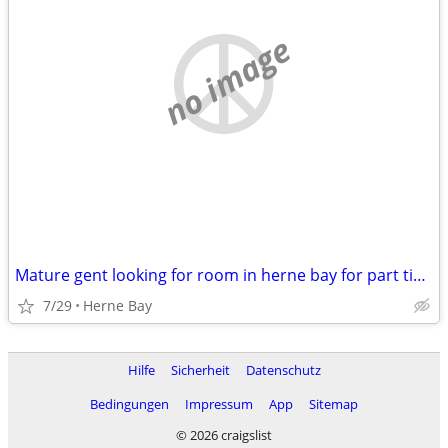
no image
Mature gent looking for room in herne bay for part time massage.
7/29
Herne Bay
Hilfe
Sicherheit
Datenschutz
Bedingungen
Impressum
App
Sitemap
© 2026 craigslist