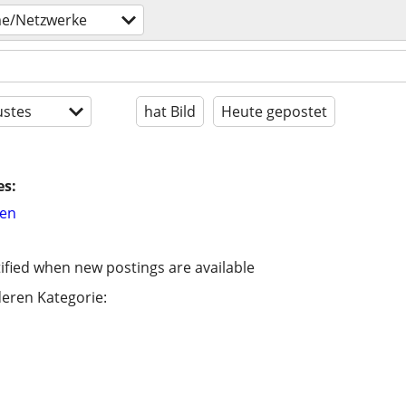
e/Netzwerke
stes
hat Bild
Heute gepostet
es:
hen
ified when new postings are available
eren Kategorie: