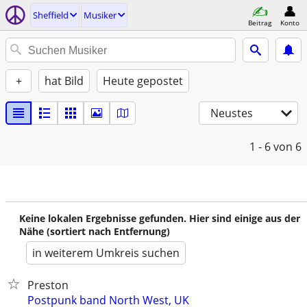
Sheffield
Musiker
Beitrag
Konto
+
hat Bild
Heute gepostet
Neustes
1 - 6
von 6
Keine lokalen Ergebnisse gefunden. Hier sind einige aus der
Nähe (sortiert nach Entfernung)
in weiterem Umkreis suchen
Preston
Postpunk band North West, UK