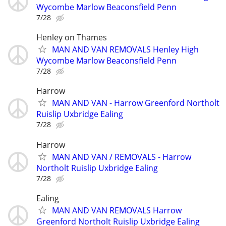
Wycombe Marlow Beaconsfield Penn
7/28
Henley on Thames
MAN AND VAN REMOVALS Henley High
Wycombe Marlow Beaconsfield Penn
7/28
Harrow
MAN AND VAN - Harrow Greenford Northolt
Ruislip Uxbridge Ealing
7/28
Harrow
MAN AND VAN / REMOVALS - Harrow
Northolt Ruislip Uxbridge Ealing
7/28
Ealing
MAN AND VAN REMOVALS Harrow
Greenford Northolt Ruislip Uxbridge Ealing