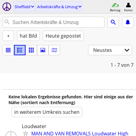
Sheffield
Arbeitskräfte & Umzug
Beitrag
Konto
+
hat Bild
Heute gepostet
Neustes
1 - 7
von 7
Keine lokalen Ergebnisse gefunden. Hier sind einige aus der
Nähe (sortiert nach Entfernung)
in weiterem Umkreis suchen
Loudwater
MAN AND VAN REMOVALS Loudwater High