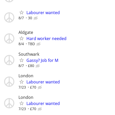
Labourer wanted
8/7
30
Aldgate
Hard worker needed
8/4
TBD
Southwark
Gassy? Job for M
8/7
£80
London
Labourer wanted
7/23
£70
London
Labourer wanted
7/23
£70