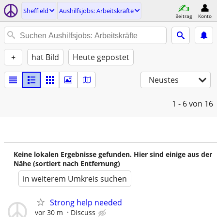
Sheffield
Aushilfsjobs: Arbeitskräfte
Beitrag
Konto
+
hat Bild
Heute gepostet
Neustes
1 - 6
von 16
Keine lokalen Ergebnisse gefunden. Hier sind einige aus der
Nähe (sortiert nach Entfernung)
in weiterem Umkreis suchen
Strong help needed
vor 30 m
Discuss