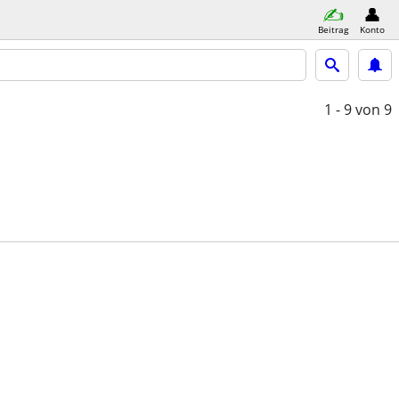
Beitrag
Konto
1 - 9
von 9