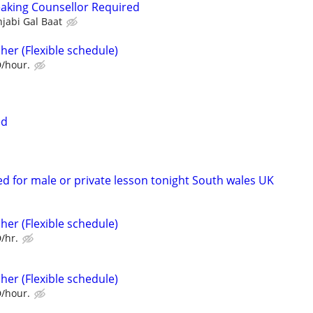
aking Counsellor Required
jabi Gal Baat
her (Flexible schedule)
D/hour.
ed
d for male or private lesson tonight South wales UK
her (Flexible schedule)
/hr.
her (Flexible schedule)
D/hour.