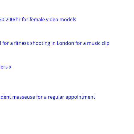
50-200/hr for female video models
 for a fitness shooting in London for a music clip
lers x
ndent masseuse for a regular appointment