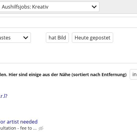
Aushilfsjobs: Kreativ
stes
hat Bild
Heute gepostet
i
en. Hier sind einige aus der Nähe (sortiert nach Entfernung)
.r.l?
or artist needed
ultation - fee to ...